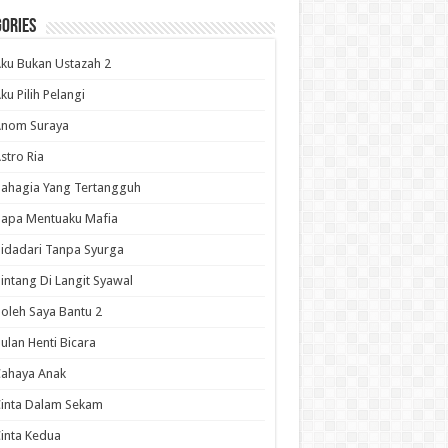
ories
ku Bukan Ustazah 2
ku Pilih Pelangi
Anom Suraya
stro Ria
ahagia Yang Tertangguh
apa Mentuaku Mafia
idadari Tanpa Syurga
intang Di Langit Syawal
oleh Saya Bantu 2
ulan Henti Bicara
Cahaya Anak
inta Dalam Sekam
inta Kedua