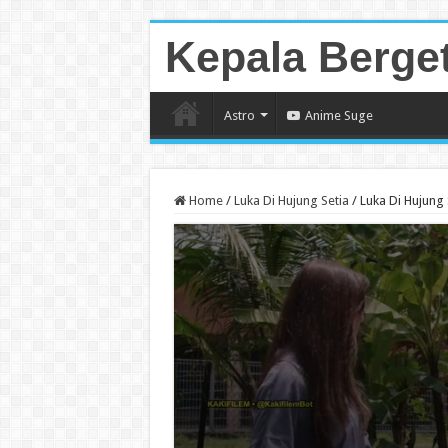
Kepala Berge
Astro
Anime Suge
Home
/
Luka Di Hujung Setia
/
Luka Di Hujung