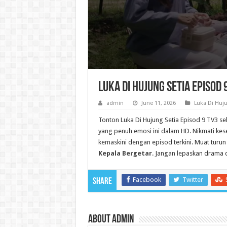
Luka Di Hujung Setia Episod
admin
June 11, 2026
Luka Di Huju
Tonton Luka Di Hujung Setia Episod 9 TV3 s
yang penuh emosi ini dalam HD. Nikmati kese
kemaskini dengan episod terkini. Muat turun 
Kepala Bergetar
. Jangan lepaskan drama d
Facebook
Twitter
Share
About admin