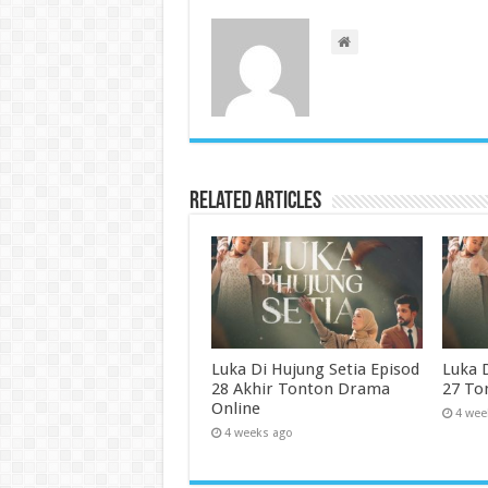
Related Articles
Luka Di Hujung Setia Episod
Luka 
28 Akhir Tonton Drama
27 To
Online
4 wee
4 weeks ago