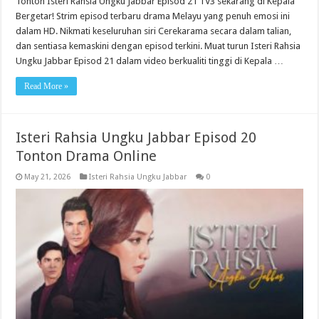
Tonton Isteri Rahsia Ungku Jabbar Episod 21 TV3 sekarang di Kepala
Bergetar! Strim episod terbaru drama Melayu yang penuh emosi ini
dalam HD. Nikmati keseluruhan siri Cerekarama secara dalam talian,
dan sentiasa kemaskini dengan episod terkini. Muat turun Isteri Rahsia
Ungku Jabbar Episod 21 dalam video berkualiti tinggi di Kepala …
Read More »
Isteri Rahsia Ungku Jabbar Episod 20
Tonton Drama Online
May 21, 2026
Isteri Rahsia Ungku Jabbar
0