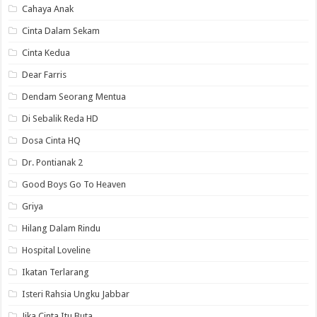
Cahaya Anak
Cinta Dalam Sekam
Cinta Kedua
Dear Farris
Dendam Seorang Mentua
Di Sebalik Reda HD
Dosa Cinta HQ
Dr. Pontianak 2
Good Boys Go To Heaven
Griya
Hilang Dalam Rindu
Hospital Loveline
Ikatan Terlarang
Isteri Rahsia Ungku Jabbar
Jika Cinta Itu Buta