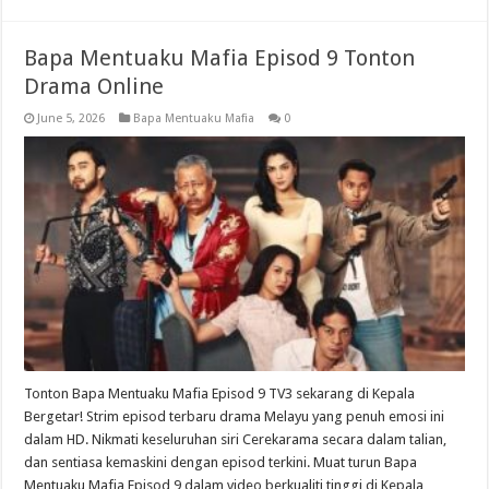
Bapa Mentuaku Mafia Episod 9 Tonton
Drama Online
June 5, 2026
Bapa Mentuaku Mafia
0
Tonton Bapa Mentuaku Mafia Episod 9 TV3 sekarang di Kepala
Bergetar! Strim episod terbaru drama Melayu yang penuh emosi ini
dalam HD. Nikmati keseluruhan siri Cerekarama secara dalam talian,
dan sentiasa kemaskini dengan episod terkini. Muat turun Bapa
Mentuaku Mafia Episod 9 dalam video berkualiti tinggi di Kepala