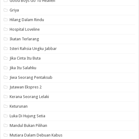
Good Boys Go To Heaven
Griya
Hilang Dalam Rindu
Hospital Loveline
Ikatan Terlarang
Isteri Rahsia Ungku Jabbar
Jika Cinta Itu Buta
Jika Itu Salahku
Jiwa Seorang Pentaksub
Jutawan Ekspres 2
Kerana Seorang Lelaki
Keturunan
Luka Di Hujung Setia
Mandul Bukan Pilihan
Mutiara Dalam Debuan Kabus