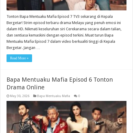
Tonton Bapa Mentuaku Mafia Episod 7 TV3 sekarang di Kepala
Bergetar! Strim episod terbaru drama Melayu yang penuh emosi ini
dalam HD. Nikmati keseluruhan siri Cerekarama secara dalam talian,
dan sentiasa kemaskini dengan episod terkini. Muat turun Bapa
Mentuaku Mafia Episod 7 dalam video berkualiti tinggi di Kepala
Bergetar. Jangan …
Read More »
Bapa Mentuaku Mafia Episod 6 Tonton
Drama Online
May 30, 2026
Bapa Mentuaku Mafia
0