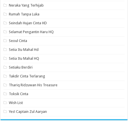
Neraka Yang Terhijab
Rumah Tanpa Luka
Seindah Hujan Cinta HD
Selamat Pengantin Haru HQ
Seoul Cinta
Setia Itu Mahal Hd
Setia Itu Mahal HQ
Setiaku Berdiri
Takdir Cinta Terlarang
Thariq Ridzuwan His Treasure
Toksik Cinta
Wish List
Yes! Captain Zul Aaryan