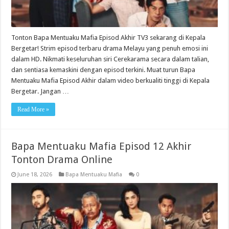
Tonton Bapa Mentuaku Mafia Episod Akhir TV3 sekarang di Kepala
Bergetar! Strim episod terbaru drama Melayu yang penuh emosi ini
dalam HD. Nikmati keseluruhan siri Cerekarama secara dalam talian,
dan sentiasa kemaskini dengan episod terkini. Muat turun Bapa
Mentuaku Mafia Episod Akhir dalam video berkualiti tinggi di Kepala
Bergetar. Jangan …
Read More »
Bapa Mentuaku Mafia Episod 12 Akhir
Tonton Drama Online
June 18, 2026
Bapa Mentuaku Mafia
0