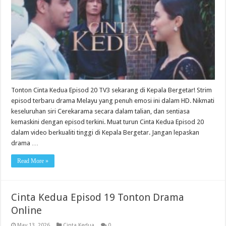
Tonton Cinta Kedua Episod 20 TV3 sekarang di Kepala Bergetar! Strim
episod terbaru drama Melayu yang penuh emosi ini dalam HD. Nikmati
keseluruhan siri Cerekarama secara dalam talian, dan sentiasa
kemaskini dengan episod terkini. Muat turun Cinta Kedua Episod 20
dalam video berkualiti tinggi di Kepala Bergetar. Jangan lepaskan
drama …
Read More »
Cinta Kedua Episod 19 Tonton Drama
Online
May 13, 2026
Cinta Kedua
0