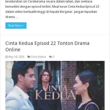
keseluruhan siri Cerekarama secara dalam talian, dan sentiasa
kemaskini dengan episod terkini. Muat turun Cinta Kedua Episod 23
dalam video berkualiti tinggi di Kepala Bergetar. Jangan lepaskan
drama …
Read More »
Cinta Kedua Episod 22 Tonton Drama
Online
May 18, 2026
Cinta Kedua
0