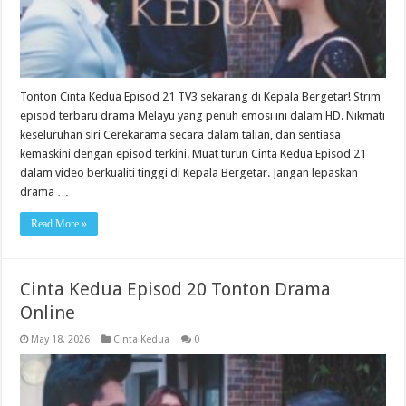
Tonton Cinta Kedua Episod 21 TV3 sekarang di Kepala Bergetar! Strim
episod terbaru drama Melayu yang penuh emosi ini dalam HD. Nikmati
keseluruhan siri Cerekarama secara dalam talian, dan sentiasa
kemaskini dengan episod terkini. Muat turun Cinta Kedua Episod 21
dalam video berkualiti tinggi di Kepala Bergetar. Jangan lepaskan
drama …
Read More »
Cinta Kedua Episod 20 Tonton Drama
Online
May 18, 2026
Cinta Kedua
0