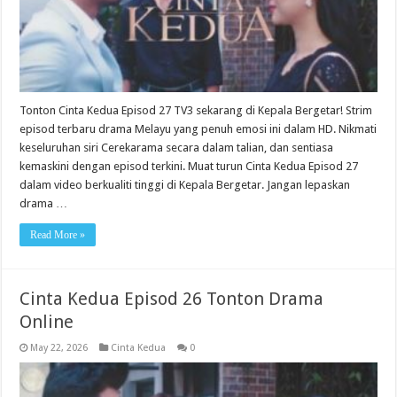
Tonton Cinta Kedua Episod 27 TV3 sekarang di Kepala Bergetar! Strim
episod terbaru drama Melayu yang penuh emosi ini dalam HD. Nikmati
keseluruhan siri Cerekarama secara dalam talian, dan sentiasa
kemaskini dengan episod terkini. Muat turun Cinta Kedua Episod 27
dalam video berkualiti tinggi di Kepala Bergetar. Jangan lepaskan
drama …
Read More »
Cinta Kedua Episod 26 Tonton Drama
Online
May 22, 2026
Cinta Kedua
0