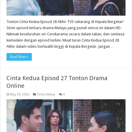
Tonton Cinta Kedua Episod 28 Akhir TV3 sekarang di Kepala Bergetar!
Strim episod terbaru drama Melayu yang penuh emosi ini dalam HD.
Nikmati keseluruhan siri Cerekarama secara dalam talian, dan sentiasa
kemaskini dengan episod terkini. Muat turun Cinta Kedua Episod 28
Akhir dalam video berkualiti tinggi di Kepala Bergetar. Jangan …
Read More »
Cinta Kedua Episod 27 Tonton Drama
Online
May 30, 2026
Cinta Kedua
0