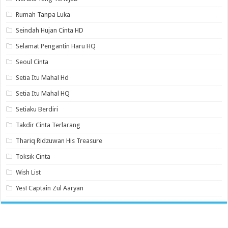
Rumah Tanpa Luka
Seindah Hujan Cinta HD
Selamat Pengantin Haru HQ
Seoul Cinta
Setia Itu Mahal Hd
Setia Itu Mahal HQ
Setiaku Berdiri
Takdir Cinta Terlarang
Thariq Ridzuwan His Treasure
Toksik Cinta
Wish List
Yes! Captain Zul Aaryan