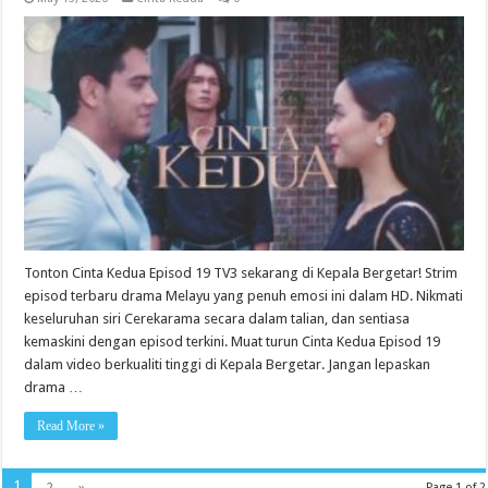
Tonton Cinta Kedua Episod 19 TV3 sekarang di Kepala Bergetar! Strim
episod terbaru drama Melayu yang penuh emosi ini dalam HD. Nikmati
keseluruhan siri Cerekarama secara dalam talian, dan sentiasa
kemaskini dengan episod terkini. Muat turun Cinta Kedua Episod 19
dalam video berkualiti tinggi di Kepala Bergetar. Jangan lepaskan
drama …
Read More »
1
2
»
Page 1 of 2