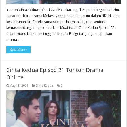
Tonton Cinta Kedua Episod 22 TV3 sekarang di Kepala Bergetar! Strim
episod terbaru drama Melayu yang penuh emosi ini dalam HD. Nikmati
keseluruhan siri Cerekarama secara dalam talian, dan sentiasa
kemaskini dengan episod terkini. Muat turun Cinta Kedua Episod 22
dalam video berkualiti tinggi di Kepala Bergetar. Jangan lepaskan
drama …
Read More »
Cinta Kedua Episod 21 Tonton Drama
Online
May 18, 2026
Cinta Kedua
0