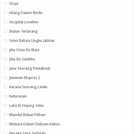
Griya
Hilang Dalam Rindu
Hospital Loveline
Ikatan Terlarang
Isteri Rahsia Ungku Jabbar
Jika Cinta Itu Buta
Jika Itu Salahku
Jiwa Seorang Pentaksub
Jutawan Ekspres 2
Kerana Seorang Lelaki
Keturunan
Luka Di Hujung Setia
Mandul Bukan Pilihan
Mutiara Dalam Debuan Kabus
Neraka Yang Terhijab