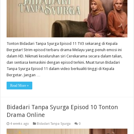
Tonton Bidadari Tanpa Syurga Episod 11 TV3 sekarang di Kepala
Bergetar! Strim episod terbaru drama Melayu yang penuh emosi ini
dalam HD. Nikmati keseluruhan siri Cerekarama secara dalam talian,
dan sentiasa kemaskini dengan episod terkini. Muat turun Bidadari
Tanpa Syurga Episod 11 dalam video berkualiti tinggi di Kepala
Bergetar. Jangan …
Read More »
Bidadari Tanpa Syurga Episod 10 Tonton
Drama Online
4 weeks ago
Bidadari Tanpa Syurga
0