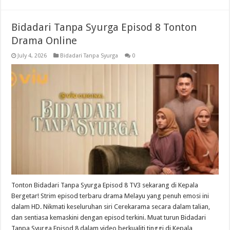
Bidadari Tanpa Syurga Episod 8 Tonton
Drama Online
July 4, 2026
Bidadari Tanpa Syurga
0
Tonton Bidadari Tanpa Syurga Episod 8 TV3 sekarang di Kepala
Bergetar! Strim episod terbaru drama Melayu yang penuh emosi ini
dalam HD. Nikmati keseluruhan siri Cerekarama secara dalam talian,
dan sentiasa kemaskini dengan episod terkini. Muat turun Bidadari
Tanpa Syurga Episod 8 dalam video berkualiti tinggi di Kepala