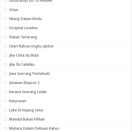
Good Boys Go To Heaven
Griya
Hilang Dalam Rindu
Hospital Loveline
Ikatan Terlarang
Isteri Rahsia Ungku Jabbar
Jika Cinta Itu Buta
Jika Itu Salahku
Jiwa Seorang Pentaksub
Jutawan Ekspres 2
Kerana Seorang Lelaki
Keturunan
Luka Di Hujung Setia
Mandul Bukan Pilihan
Mutiara Dalam Debuan Kabus