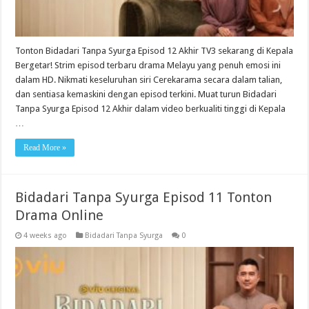
Tonton Bidadari Tanpa Syurga Episod 12 Akhir TV3 sekarang di Kepala
Bergetar! Strim episod terbaru drama Melayu yang penuh emosi ini
dalam HD. Nikmati keseluruhan siri Cerekarama secara dalam talian,
dan sentiasa kemaskini dengan episod terkini. Muat turun Bidadari
Tanpa Syurga Episod 12 Akhir dalam video berkualiti tinggi di Kepala
…
Read More »
Bidadari Tanpa Syurga Episod 11 Tonton
Drama Online
4 weeks ago
Bidadari Tanpa Syurga
0