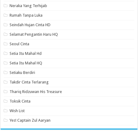
Neraka Yang Terhijab
Rumah Tanpa Luka
Seindah Hujan Cinta HD
Selamat Pengantin Haru HQ
Seoul Cinta
Setia Itu Mahal Hd
Setia Itu Mahal HQ
Setiaku Berdiri
Takdir Cinta Terlarang
Thariq Ridzuwan His Treasure
Toksik Cinta
Wish List
Yes! Captain Zul Aaryan