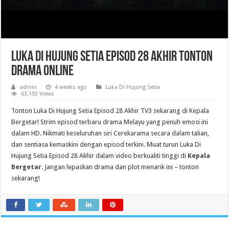
Luka Di Hujung Setia Episod 28 Akhir Tonton
Drama Online
admin
4 weeks ago
Luka Di Hujung Setia
63,103 Views
Tonton Luka Di Hujung Setia Episod 28 Akhir TV3 sekarang di Kepala
Bergetar! Strim episod terbaru drama Melayu yang penuh emosi ini
dalam HD. Nikmati keseluruhan siri Cerekarama secara dalam talian,
dan sentiasa kemaskini dengan episod terkini. Muat turun Luka Di
Hujung Setia Episod 28 Akhir dalam video berkualiti tinggi di
Kepala
Bergetar
. Jangan lepaskan drama dan plot menarik ini – tonton
sekarang!