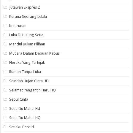
Jutawan Ekspres 2
Kerana Seorang Lelaki
Keturunan
Luka Di Hujung Setia
Mandul Bukan Pilihan
Mutiara Dalam Debuan Kabus
Neraka Yang Terhijab
Rumah Tanpa Luka
Seindah Hujan Cinta HD
Selamat Pengantin Haru HQ
Seoul Cinta
Setia Itu Mahal Hd
Setia Itu Mahal HQ
Setiaku Berdiri