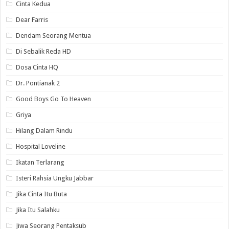
Cinta Kedua
Dear Farris
Dendam Seorang Mentua
Di Sebalik Reda HD
Dosa Cinta HQ
Dr. Pontianak 2
Good Boys Go To Heaven
Griya
Hilang Dalam Rindu
Hospital Loveline
Ikatan Terlarang
Isteri Rahsia Ungku Jabbar
Jika Cinta Itu Buta
Jika Itu Salahku
Jiwa Seorang Pentaksub