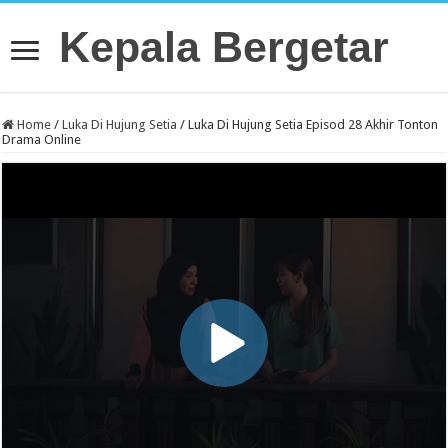
Kepala Bergetar
Home
/
Luka Di Hujung Setia
/
Luka Di Hujung Setia Episod 28 Akhir Tonton
Drama Online