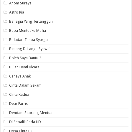
Anom Suraya
Astro Ria
Bahagia Yang Tertangguh
Bapa Mentuaku Mafia
Bidadari Tanpa Syurga
Bintang Di Langit Syawal
Boleh Saya Bantu 2
Bulan Henti Bicara
Cahaya Anak
Cinta Dalam Sekam
Cinta Kedua
Dear Farris
Dendam Seorang Mentua
Di Sebalik Reda HD
Dosa Cinta HQ