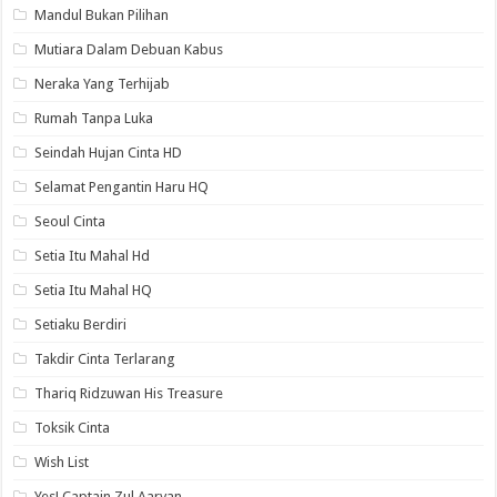
Mandul Bukan Pilihan
Mutiara Dalam Debuan Kabus
Neraka Yang Terhijab
Rumah Tanpa Luka
Seindah Hujan Cinta HD
Selamat Pengantin Haru HQ
Seoul Cinta
Setia Itu Mahal Hd
Setia Itu Mahal HQ
Setiaku Berdiri
Takdir Cinta Terlarang
Thariq Ridzuwan His Treasure
Toksik Cinta
Wish List
Yes! Captain Zul Aaryan