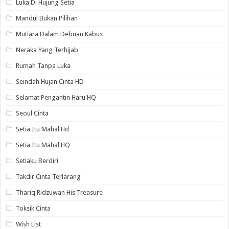
Luka Di Hujung Setia
Mandul Bukan Pilihan
Mutiara Dalam Debuan Kabus
Neraka Yang Terhijab
Rumah Tanpa Luka
Seindah Hujan Cinta HD
Selamat Pengantin Haru HQ
Seoul Cinta
Setia Itu Mahal Hd
Setia Itu Mahal HQ
Setiaku Berdiri
Takdir Cinta Terlarang
Thariq Ridzuwan His Treasure
Toksik Cinta
Wish List