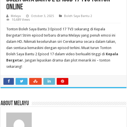
Online
Melayu
October 3, 2025
Boleh Saya Bantu 2
10,689 Views
Tonton Boleh Saya Bantu 3 Episod 17 TV3 sekarang di Kepala
Bergetar! Strim episod terbaru drama Melayu yang penuh emosi ini
dalam HD. Nikmati keseluruhan siri Cerekarama secara dalam talian,
dan sentiasa kemaskini dengan episod terkini. Muat turun Tonton
Boleh Saya Bantu 2 Episod 17 dalam video berkualiti tinggi di
Kepala
Bergetar
. Jangan lepaskan drama dan plot menarik ini – tonton
sekarang!
About Melayu