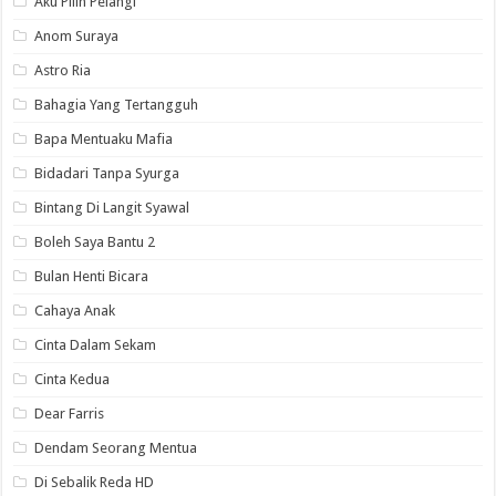
Aku Pilih Pelangi
Anom Suraya
Astro Ria
Bahagia Yang Tertangguh
Bapa Mentuaku Mafia
Bidadari Tanpa Syurga
Bintang Di Langit Syawal
Boleh Saya Bantu 2
Bulan Henti Bicara
Cahaya Anak
Cinta Dalam Sekam
Cinta Kedua
Dear Farris
Dendam Seorang Mentua
Di Sebalik Reda HD