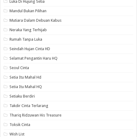
Luka Di Hujung Setia
Mandul Bukan Pilihan
Mutiara Dalam Debuan Kabus
Neraka Yang Terhijab
Rumah Tanpa Luka
Seindah Hujan Cinta HD
Selamat Pengantin Haru HQ
Seoul Cinta
Setia Itu Mahal Hd
Setia Itu Mahal HQ
Setiaku Berdiri
Takdir Cinta Terlarang
Thariq Ridzuwan His Treasure
Toksik Cinta
Wish List