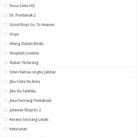
Dosa Cinta HQ
Dr. Pontianak 2
Good Boys Go To Heaven
Griya
Hilang Dalam Rindu
Hospital Loveline
Ikatan Terlarang
Isteri Rahsia Ungku Jabbar
Jika Cinta Itu Buta
Jika Itu Salahku
Jiwa Seorang Pentaksub
Jutawan Ekspres 2
Kerana Seorang Lelaki
Keturunan