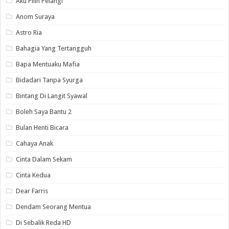
Aku Pilih Pelangi
Anom Suraya
Astro Ria
Bahagia Yang Tertangguh
Bapa Mentuaku Mafia
Bidadari Tanpa Syurga
Bintang Di Langit Syawal
Boleh Saya Bantu 2
Bulan Henti Bicara
Cahaya Anak
Cinta Dalam Sekam
Cinta Kedua
Dear Farris
Dendam Seorang Mentua
Di Sebalik Reda HD