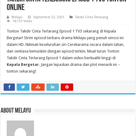
Online
Melayu
September 22, 2025
Takdir Cinta Terlarang
18,133 Views
Tonton Takdir Cinta Terlarang Episod 1 TV3 sekarang di Kepala
Bergetar! Strim episod terbaru drama Melayu yang penuh emosi ini
dalam HD. Nikmati keseluruhan siri Cerekarama secara dalam talian,
dan sentiasa kemaskini dengan episod terkini. Muat turun Tonton
Takdir Cinta Terlarang Episod 1 dalam video berkualiti tinggi di
Kepala Bergetar
. Jangan lepaskan drama dan plot menarik ini –
tonton sekarang!
About Melayu