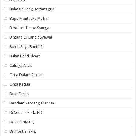
Bahagia Yang Tertangguh
Bapa Mentuaku Mafia
Bidadari Tanpa Syurga
Bintang Di Langit Syawal
Boleh Saya Bantu 2
Bulan Henti Bicara
Cahaya Anak
Cinta Dalam Sekam
Cinta Kedua
Dear Farris
Dendam Seorang Mentua
Di Sebalik Reda HD
Dosa Cinta HQ
Dr. Pontianak 2