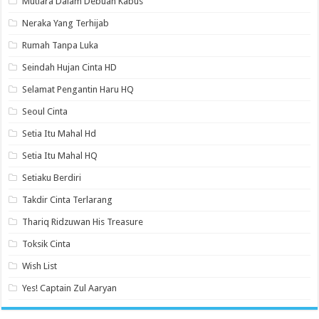
Mutiara Dalam Debuan Kabus
Neraka Yang Terhijab
Rumah Tanpa Luka
Seindah Hujan Cinta HD
Selamat Pengantin Haru HQ
Seoul Cinta
Setia Itu Mahal Hd
Setia Itu Mahal HQ
Setiaku Berdiri
Takdir Cinta Terlarang
Thariq Ridzuwan His Treasure
Toksik Cinta
Wish List
Yes! Captain Zul Aaryan