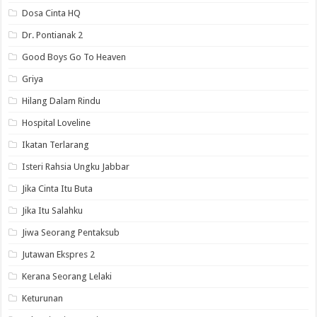
Dosa Cinta HQ
Dr. Pontianak 2
Good Boys Go To Heaven
Griya
Hilang Dalam Rindu
Hospital Loveline
Ikatan Terlarang
Isteri Rahsia Ungku Jabbar
Jika Cinta Itu Buta
Jika Itu Salahku
Jiwa Seorang Pentaksub
Jutawan Ekspres 2
Kerana Seorang Lelaki
Keturunan