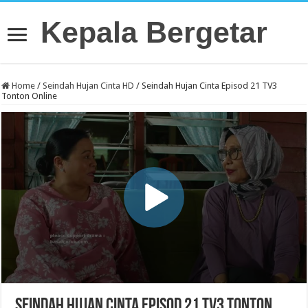
Kepala Bergetar
Home
/
Seindah Hujan Cinta HD
/
Seindah Hujan Cinta Episod 21 TV3
Tonton Online
Seindah Hujan Cinta Episod 21 TV3 Tonton