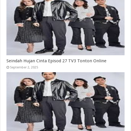
Seindah Hujan Cinta Episod 27 TV3 Tonton Online
September 2, 2025