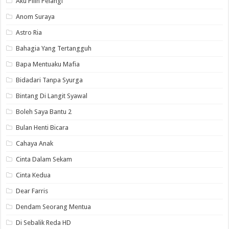
Aku Pilih Pelangi
Anom Suraya
Astro Ria
Bahagia Yang Tertangguh
Bapa Mentuaku Mafia
Bidadari Tanpa Syurga
Bintang Di Langit Syawal
Boleh Saya Bantu 2
Bulan Henti Bicara
Cahaya Anak
Cinta Dalam Sekam
Cinta Kedua
Dear Farris
Dendam Seorang Mentua
Di Sebalik Reda HD