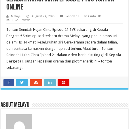
Online
Melayu
August 24, 2025
Seindah Hujan Cinta HD
10,219 Views
Tonton Seindah Hujan Cinta Episod 21 TV3 sekarang di Kepala
Bergetar! Strim episod terbaru drama Melayu yang penuh emosi ini
dalam HD. Nikmati keseluruhan siri Cerekarama secara dalam talian,
dan sentiasa kemaskini dengan episod terkini. Muat turun Tonton
Seindah Hujan Cinta Episod 21 dalam video berkualiti tinggi di
Kepala
Bergetar
. Jangan lepaskan drama dan plot menarik ini – tonton
sekarang!
About Melayu