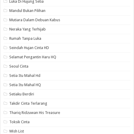
Luka Di Hujung Setia
Mandul Bukan Pilihan
Mutiara Dalam Debuan Kabus
Neraka Yang Terhijab
Rumah Tanpa Luka
Seindah Hujan Cinta HD
Selamat Pengantin Haru HQ
Seoul Cinta
Setia Itu Mahal Hd
Setia Itu Mahal HQ
Setiaku Berdiri
Takdir Cinta Terlarang
Thariq Ridzuwan His Treasure
Toksik Cinta
Wish List