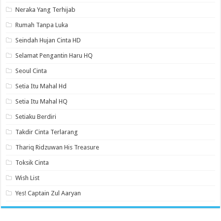
Neraka Yang Terhijab
Rumah Tanpa Luka
Seindah Hujan Cinta HD
Selamat Pengantin Haru HQ
Seoul Cinta
Setia Itu Mahal Hd
Setia Itu Mahal HQ
Setiaku Berdiri
Takdir Cinta Terlarang
Thariq Ridzuwan His Treasure
Toksik Cinta
Wish List
Yes! Captain Zul Aaryan