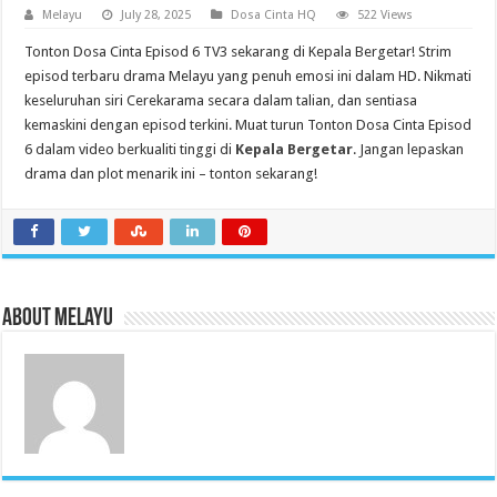
Melayu
July 28, 2025
Dosa Cinta HQ
522 Views
Tonton Dosa Cinta Episod 6 TV3 sekarang di Kepala Bergetar! Strim
episod terbaru drama Melayu yang penuh emosi ini dalam HD. Nikmati
keseluruhan siri Cerekarama secara dalam talian, dan sentiasa
kemaskini dengan episod terkini. Muat turun Tonton Dosa Cinta Episod
6 dalam video berkualiti tinggi di
Kepala Bergetar
. Jangan lepaskan
drama dan plot menarik ini – tonton sekarang!
About Melayu