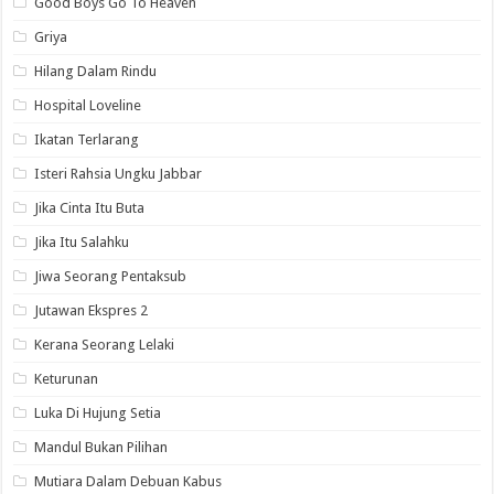
Good Boys Go To Heaven
Griya
Hilang Dalam Rindu
Hospital Loveline
Ikatan Terlarang
Isteri Rahsia Ungku Jabbar
Jika Cinta Itu Buta
Jika Itu Salahku
Jiwa Seorang Pentaksub
Jutawan Ekspres 2
Kerana Seorang Lelaki
Keturunan
Luka Di Hujung Setia
Mandul Bukan Pilihan
Mutiara Dalam Debuan Kabus