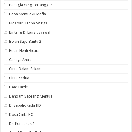
Bahagia Yang Tertangguh
Bapa Mentuaku Mafia
Bidadari Tanpa Syurga
Bintang Di Langit Syawal
Boleh Saya Bantu 2
Bulan Henti Bicara
Cahaya Anak
Cinta Dalam Sekam
Cinta Kedua
Dear Farris
Dendam Seorang Mentua
Di Sebalik Reda HD
Dosa Cinta HQ
Dr. Pontianak 2