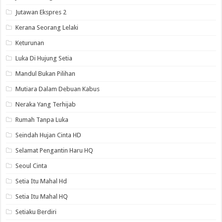
Jutawan Ekspres 2
Kerana Seorang Lelaki
Keturunan
Luka Di Hujung Setia
Mandul Bukan Pilihan
Mutiara Dalam Debuan Kabus
Neraka Yang Terhijab
Rumah Tanpa Luka
Seindah Hujan Cinta HD
Selamat Pengantin Haru HQ
Seoul Cinta
Setia Itu Mahal Hd
Setia Itu Mahal HQ
Setiaku Berdiri