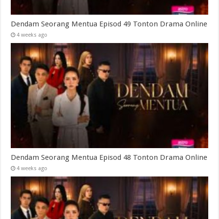
Dendam Seorang Mentua Episod 49 Tonton Drama Online
4 weeks ago
Dendam Seorang Mentua Episod 48 Tonton Drama Online
4 weeks ago