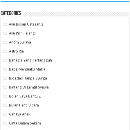
Categories
Aku Bukan Ustazah 2
Aku Pilih Pelangi
Anom Suraya
Astro Ria
Bahagia Yang Tertangguh
Bapa Mentuaku Mafia
Bidadari Tanpa Syurga
Bintang Di Langit Syawal
Boleh Saya Bantu 2
Bulan Henti Bicara
Cahaya Anak
Cinta Dalam Sekam