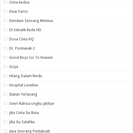
Cinta Kedua
Dear Farris
Dendam Seorang Mentua
Di Sebalik Reda HD
Dosa Cinta HQ
Dr. Pontianak 2
Good Boys Go To Heaven
Griya
Hilang Dalam Rindu
Hospital Loveline
Ikatan Terlarang
Isteri Rahsia Ungku Jabbar
Jika Cinta Itu Buta
Jika Itu Salahku
Jiwa Seorang Pentaksub