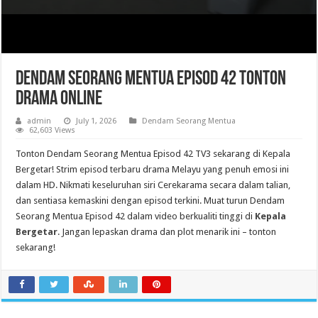
Dendam Seorang Mentua Episod 42 Tonton
Drama Online
admin
July 1, 2026
Dendam Seorang Mentua
62,603 Views
Tonton Dendam Seorang Mentua Episod 42 TV3 sekarang di Kepala
Bergetar! Strim episod terbaru drama Melayu yang penuh emosi ini
dalam HD. Nikmati keseluruhan siri Cerekarama secara dalam talian,
dan sentiasa kemaskini dengan episod terkini. Muat turun Dendam
Seorang Mentua Episod 42 dalam video berkualiti tinggi di
Kepala
Bergetar
. Jangan lepaskan drama dan plot menarik ini – tonton
sekarang!