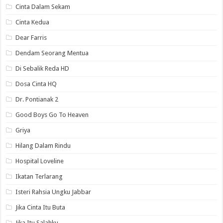
Cinta Dalam Sekam
Cinta Kedua
Dear Farris
Dendam Seorang Mentua
Di Sebalik Reda HD
Dosa Cinta HQ
Dr. Pontianak 2
Good Boys Go To Heaven
Griya
Hilang Dalam Rindu
Hospital Loveline
Ikatan Terlarang
Isteri Rahsia Ungku Jabbar
Jika Cinta Itu Buta
Jika Itu Salahku