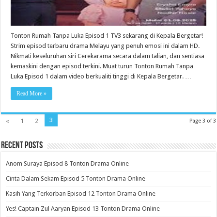
Tonton Rumah Tanpa Luka Episod 1 TV3 sekarang di Kepala Bergetar!
Strim episod terbaru drama Melayu yang penuh emosi ini dalam HD.
Nikmati keseluruhan siri Cerekarama secara dalam talian, dan sentiasa
kemaskini dengan episod terkini. Muat turun Tonton Rumah Tanpa
Luka Episod 1 dalam video berkualiti tinggi di Kepala Bergetar. …
Read More »
3
«
1
2
Page 3 of 3
Recent Posts
Anom Suraya Episod 8 Tonton Drama Online
Cinta Dalam Sekam Episod 5 Tonton Drama Online
Kasih Yang Terkorban Episod 12 Tonton Drama Online
Yes! Captain Zul Aaryan Episod 13 Tonton Drama Online