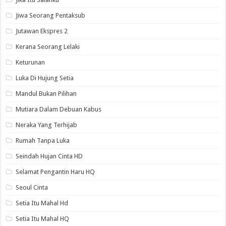
Jiwa Seorang Pentaksub
Jutawan Ekspres 2
Kerana Seorang Lelaki
Keturunan
Luka Di Hujung Setia
Mandul Bukan Pilihan
Mutiara Dalam Debuan Kabus
Neraka Yang Terhijab
Rumah Tanpa Luka
Seindah Hujan Cinta HD
Selamat Pengantin Haru HQ
Seoul Cinta
Setia Itu Mahal Hd
Setia Itu Mahal HQ