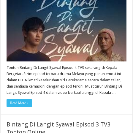
Tonton Bintang Di Langit Syawal Episod 4 TV3 sekarang di Kepala
Bergetar! Strim episod terbaru drama Melayu yang penuh emosi ini
dalam HD. Nikmati keseluruhan siri Cerekarama secara dalam talian,
dan sentiasa kemaskini dengan episod terkini. Muat turun Bintang Di
Langit Syawal Episod 4 dalam video berkualiti tinggi di Kepala …
Read More »
Bintang Di Langit Syawal Episod 3 TV3
Tonton Online