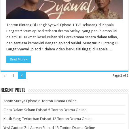
Tonton Bintang Di Langit Syawal Episod 1 TV3 sekarang di Kepala
Bergetar! Strim episod terbaru drama Melayu yang penuh emosi ini
dalam HD. Nikmati keseluruhan siri Cerekarama secara dalam talian,
dan sentiasa kemaskini dengan episod terkini. Muat turun Bintang Di
Langit Syawal Episod 1 dalam video berkualiti tinggi di Kepala …
Read More »
2
«
1
Page 2 of 2
Recent Posts
Anom Suraya Episod 8 Tonton Drama Online
Cinta Dalam Sekam Episod 5 Tonton Drama Online
Kasih Yang Terkorban Episod 12 Tonton Drama Online
Yes! Captain Zul Aaryan Episod 13 Tonton Drama Online