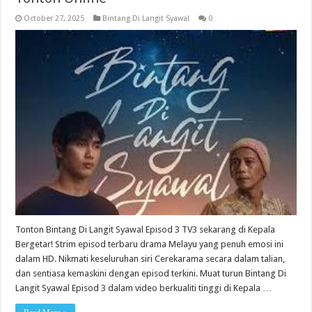
October 27, 2025
Bintang Di Langit Syawal
0
Tonton Bintang Di Langit Syawal Episod 3 TV3 sekarang di Kepala
Bergetar! Strim episod terbaru drama Melayu yang penuh emosi ini
dalam HD. Nikmati keseluruhan siri Cerekarama secara dalam talian,
dan sentiasa kemaskini dengan episod terkini. Muat turun Bintang Di
Langit Syawal Episod 3 dalam video berkualiti tinggi di Kepala …