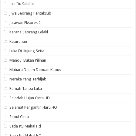
Jika Itu Salahku
Jiwa Seorang Pentaksub
Jutawan Ekspres 2
Kerana Seorang Lelaki
Keturunan
Luka Di Hujung Setia
Mandul Bukan Pilihan
Mutiara Dalam Debuan Kabus
Neraka Yang Terhijab
Rumah Tanpa Luka
Seindah Hujan Cinta HD
Selamat Pengantin Haru HQ
Seoul Cinta
Setia Itu Mahal Hd
Setia Itu Mahal HQ