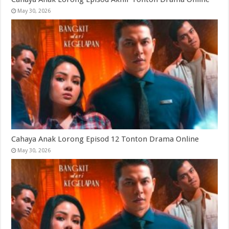
May 30, 2026
Cahaya Anak Lorong Episod 12 Tonton Drama Online
May 30, 2026