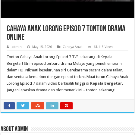
Cahaya Anak Lorong Episod 7 Tonton Drama
Online
admin
May 15, 2026
Cahaya Anak
61,113 Views
Tonton Cahaya Anak Lorong Episod 7 TV3 sekarang di Kepala
Bergetar! Strim episod terbaru drama Melayu yang penuh emosi ini
dalam HD. Nikmati keseluruhan siri Cerekarama secara dalam talian,
dan sentiasa kemaskini dengan episod terkini. Muat turun Cahaya Anak
Lorong Episod 7 dalam video berkualiti tinggi di
Kepala Bergetar
.
Jangan lepaskan drama dan plot menarik ini – tonton sekarang!
About admin