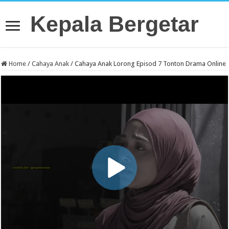
Kepala Bergetar
Home
/
Cahaya Anak
/
Cahaya Anak Lorong Episod 7 Tonton Drama Online