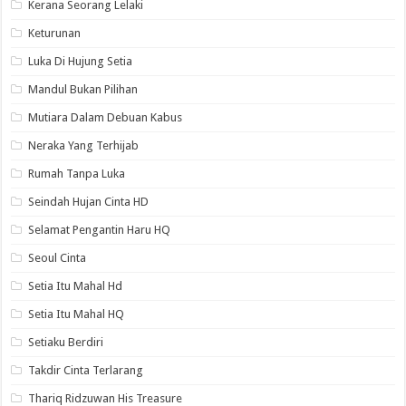
Kerana Seorang Lelaki
Keturunan
Luka Di Hujung Setia
Mandul Bukan Pilihan
Mutiara Dalam Debuan Kabus
Neraka Yang Terhijab
Rumah Tanpa Luka
Seindah Hujan Cinta HD
Selamat Pengantin Haru HQ
Seoul Cinta
Setia Itu Mahal Hd
Setia Itu Mahal HQ
Setiaku Berdiri
Takdir Cinta Terlarang
Thariq Ridzuwan His Treasure