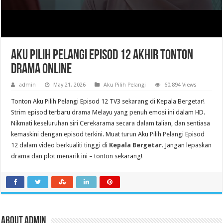
Aku Pilih Pelangi Episod 12 Akhir Tonton
Drama Online
admin
May 21, 2026
Aku Pilih Pelangi
60,894 Views
Tonton Aku Pilih Pelangi Episod 12 TV3 sekarang di Kepala Bergetar!
Strim episod terbaru drama Melayu yang penuh emosi ini dalam HD.
Nikmati keseluruhan siri Cerekarama secara dalam talian, dan sentiasa
kemaskini dengan episod terkini. Muat turun Aku Pilih Pelangi Episod
12 dalam video berkualiti tinggi di
Kepala Bergetar
. Jangan lepaskan
drama dan plot menarik ini – tonton sekarang!
About admin