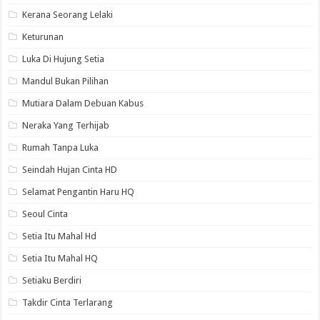
Kerana Seorang Lelaki
Keturunan
Luka Di Hujung Setia
Mandul Bukan Pilihan
Mutiara Dalam Debuan Kabus
Neraka Yang Terhijab
Rumah Tanpa Luka
Seindah Hujan Cinta HD
Selamat Pengantin Haru HQ
Seoul Cinta
Setia Itu Mahal Hd
Setia Itu Mahal HQ
Setiaku Berdiri
Takdir Cinta Terlarang