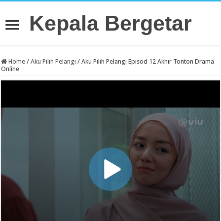
Kepala Bergetar
Home
/
Aku Pilih Pelangi
/
Aku Pilih Pelangi Episod 12 Akhir Tonton Drama
Online