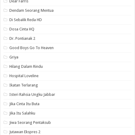
Dear Farris
Dendam Seorang Mentua
Di Sebalik Reda HD
Dosa Cinta HQ
Dr. Pontianak 2
Good Boys Go To Heaven
Griya
Hilang Dalam Rindu
Hospital Loveline
Ikatan Terlarang
Isteri Rahsia Ungku Jabbar
Jika Cinta Itu Buta
Jika Itu Salahku
Jiwa Seorang Pentaksub
Jutawan Ekspres 2